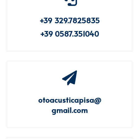
+39 329.7825835
+39 0587.351040

otoacusticapisa@
gmail.com