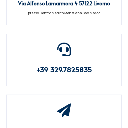
Via Alfonso Lamarmora 4 57122 Livorno
presso Centro Medico MensSana San Marco

+39 329.7825835
