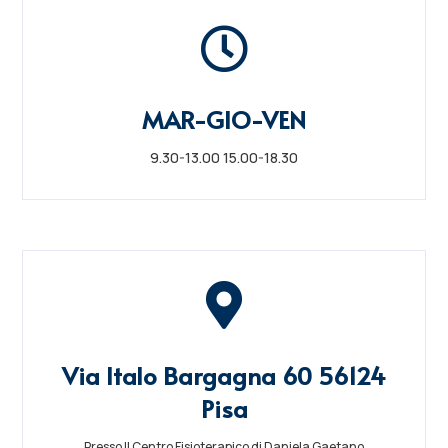

MAR-GIO-VEN
9.30-13.00 15.00-18.30

Via Italo Bargagna 60 56124
Pisa
Presso Il Centro Fisioterapico di Daniela Gaetano