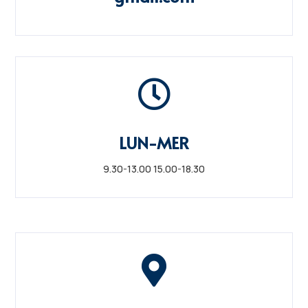

LUN-MER
9.30-13.00 15.00-18.30
