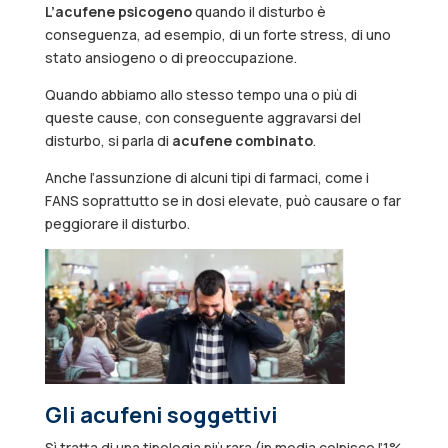
L’acufene psicogeno
quando il disturbo è
conseguenza, ad esempio, di un forte stress, di uno
stato ansiogeno o di preoccupazione.
Quando abbiamo allo stesso tempo una o più di
queste cause, con conseguente aggravarsi del
disturbo, si parla di
acufene combinato
.
Anche l’assunzione di alcuni tipi di farmaci, come i
FANS soprattutto se in dosi elevate, può causare o far
peggiorare il disturbo.
Gli acufeni soggettivi
Sì tratta di una tipologia più rara (in media colpisce l’1%