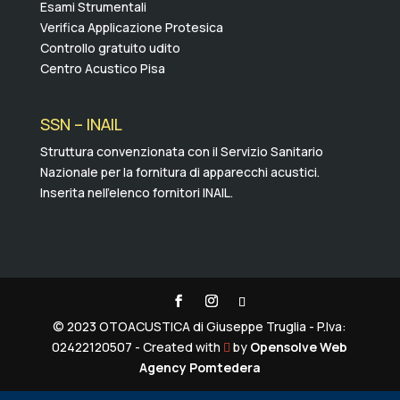
Esami Strumentali
Verifica Applicazione Protesica
Controllo gratuito udito
Centro Acustico Pisa
SSN – INAIL
Struttura convenzionata con il Servizio Sanitario
Nazionale per la fornitura di apparecchi acustici.
Inserita nell’elenco fornitori INAIL.
© 2023 OTOACUSTICA di Giuseppe Truglia - P.Iva:
02422120507 - Created with
by
Opensolve
Web

Agency Pomtedera