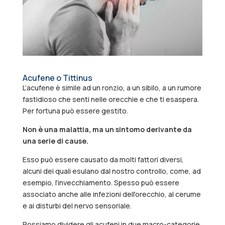
Acufene o Tittinus
L’acufene è simile ad un ronzio, a un sibilo, a un rumore
fastidioso che senti nelle orecchie e che ti esaspera.
Per fortuna può essere gestito.
Non è una malattia, ma un sintomo derivante da
una serie di cause.
Esso può essere causato da molti fattori diversi,
alcuni dei quali esulano dal nostro controllo, come, ad
esempio, l’invecchiamento. Spesso può essere
associato anche alle infezioni dell’orecchio, al cerume
e ai disturbi del nervo sensoriale.
Possiamo dividere gli acufeni in due macro-categorie.