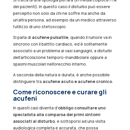
dei pazienti). In questo caso il disturbo può essere
percepito non solo da chi ne soffre ma anche da
un’altra persona, ad esempio da un medico attraverso
l’utilizzo di uno stetoscopio.
Si parla di
acufene pulsatile
, quando il rumore va in
sincrono con il battito cardiaco, ed è solitamente
associato a un problema ai vasi sanguigni, a disturbi
dell’articolazione temporo-mandibolare oppure a
spasmi muscolari nell’orecchio interno.
A seconda della natura e durata, è anche possibile
distinguere tra
acufene acuto e acufene cronico
.
Come riconoscere e curare gli
acufeni
In questi casi diventa d’
obbligo consultare uno
specialista alla comparsa dei primi sintomi
associati al disturbo
, e sottoporsi ad una visita
audiologica completa e accurata, che possa