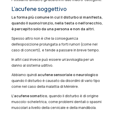
L’acufene soggettivo
La forma più comune in cui il disturbo si manifesta,
quando il suono/ronzio, nella testa o nell’orecchio,
è percepito solo da una persona e non da altri.
Spesso altro non è che la conseguenza
dell’esposizione prolungata a forti rumori (come nel
caso di concerti), e tende a passare in breve tempo.
In altri casi invece può essere un’avvisaglia per un
danno al sistema uditivo.
Abbiamo quindi
acufene sensoriale o neurologico
quando il disturbo è causato da disordini di vario tipo
come nel caso della malattia di Ménière.
L’acufene somatico
, quando il disturbo è di origine
muscolo-scheletrica, come problemi dentali o spasmi
muscolari a livello della cervicale e della mandibola.