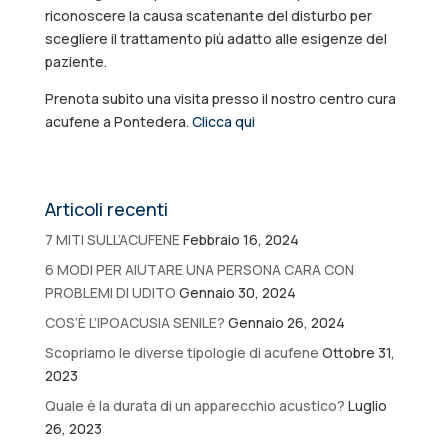
riconoscere la causa scatenante del disturbo per
scegliere il trattamento più adatto alle esigenze del
paziente.
Prenota subito una visita presso il nostro centro cura
acufene a Pontedera.
Clicca qui
Articoli recenti
7 MITI SULL’ACUFENE
Febbraio 16, 2024
6 MODI PER AIUTARE UNA PERSONA CARA CON
PROBLEMI DI UDITO
Gennaio 30, 2024
COS’È L’IPOACUSIA SENILE?
Gennaio 26, 2024
Scopriamo le diverse tipologie di acufene
Ottobre 31,
2023
Quale è la durata di un apparecchio acustico?
Luglio
26, 2023