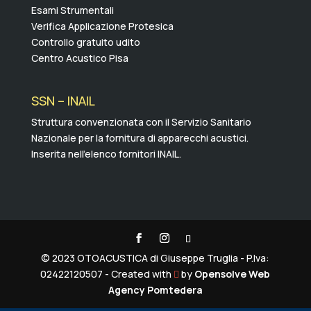
Esami Strumentali
Verifica Applicazione Protesica
Controllo gratuito udito
Centro Acustico Pisa
SSN – INAIL
Struttura convenzionata con il Servizio Sanitario
Nazionale per la fornitura di apparecchi acustici.
Inserita nell’elenco fornitori INAIL.
© 2023 OTOACUSTICA di Giuseppe Truglia - P.Iva:
02422120507 - Created with
by
Opensolve
Web

Agency Pomtedera