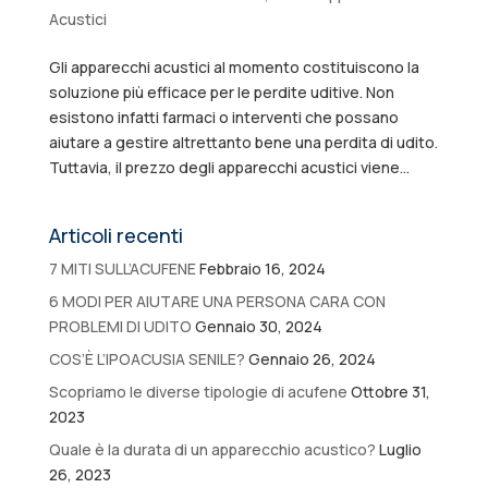
Acustici
Gli apparecchi acustici al momento costituiscono la
soluzione più efficace per le perdite uditive. Non
esistono infatti farmaci o interventi che possano
aiutare a gestire altrettanto bene una perdita di udito.
Tuttavia, il prezzo degli apparecchi acustici viene...
Articoli recenti
7 MITI SULL’ACUFENE
Febbraio 16, 2024
6 MODI PER AIUTARE UNA PERSONA CARA CON
PROBLEMI DI UDITO
Gennaio 30, 2024
COS’È L’IPOACUSIA SENILE?
Gennaio 26, 2024
Scopriamo le diverse tipologie di acufene
Ottobre 31,
2023
Quale è la durata di un apparecchio acustico?
Luglio
26, 2023